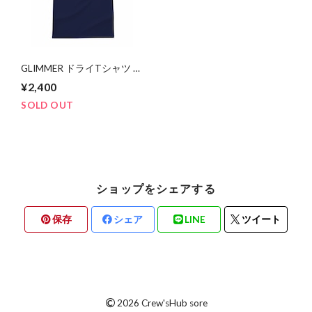
GLIMMER ドライTシャツ ワ
ンポイント（ネイビー）
¥2,400
SOLD OUT
ショップをシェアする
保存
シェア
LINE
ツイート
©
2026 Crew'sHub sore